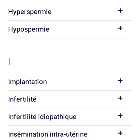
Hyperspermie
Hypospermie
I
Implantation
Infertilité
Infertilité idiopathique
Insémination intra-utérine