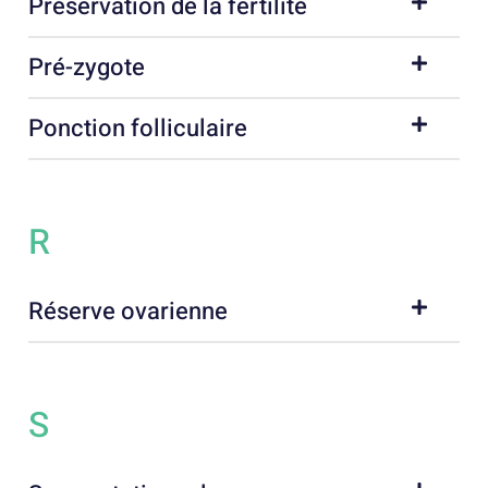
Préservation de la fertilité
Pré-zygote
Ponction folliculaire
R
Réserve ovarienne
S