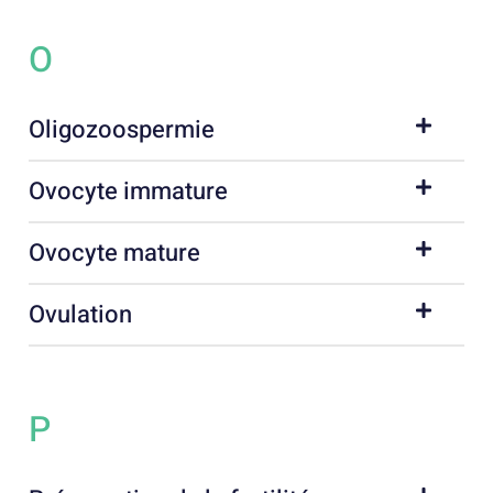
O
Oligozoospermie
Ovocyte immature
Ovocyte mature
Ovulation
P