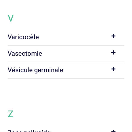
V
Varicocèle
Vasectomie
Vésicule germinale
Z