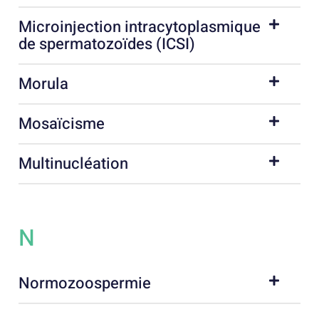
Microinjection intracytoplasmique
de spermatozoïdes (ICSI)
Morula
Mosaïcisme
Multinucléation
N
Normozoospermie