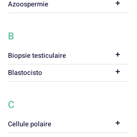
Azoospermie
B
Biopsie testiculaire
Blastocisto
C
Cellule polaire