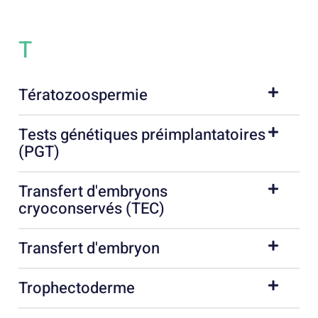
T
Tératozoospermie
Tests génétiques préimplantatoires
(PGT)
Transfert d'embryons
cryoconservés (TEC)
Transfert d'embryon
Trophectoderme