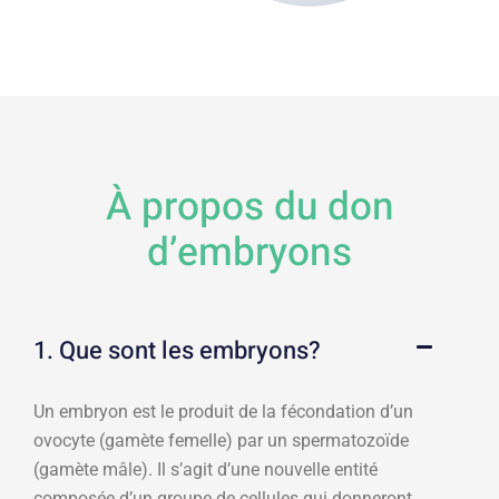
À propos du don
d’embryons
1. Que sont les embryons?​​
Un embryon est le produit de la fécondation d’un
ovocyte (gamète femelle) par un spermatozoïde
(gamète mâle). Il s’agit d’une nouvelle entité
composée d’un groupe de cellules qui donneront