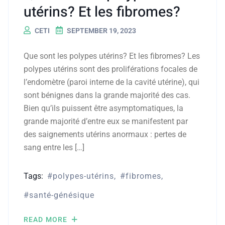
utérins? Et les fibromes?
CETI
SEPTEMBER 19, 2023
Que sont les polypes utérins? Et les fibromes? Les
polypes utérins sont des proliférations focales de
l’endomètre (paroi interne de la cavité utérine), qui
sont bénignes dans la grande majorité des cas.
Bien qu’ils puissent être asymptomatiques, la
grande majorité d’entre eux se manifestent par
des saignements utérins anormaux : pertes de
sang entre les […]
Tags:
polypes-utérins
fibromes
santé-génésique
READ MORE