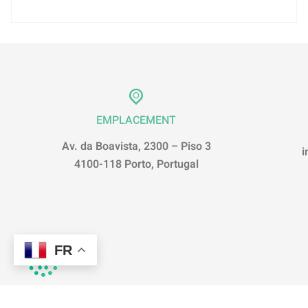
EMPLACEMENT
Av. da Boavista, 2300 – Piso 3
i
4100-118 Porto, Portugal
FR
2026 © COPYRIGHT CETI – TOUS DROITS RÉSERVÉS