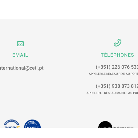
EMAIL
TÉLÉPHONES
(+351) 226 076 53
nternational@ceti.pt
APPELER LE RÉSEAU FIXE AU POR
(+351) 938 873 81
APPELER LE RÉSEAU MOBILE AU P