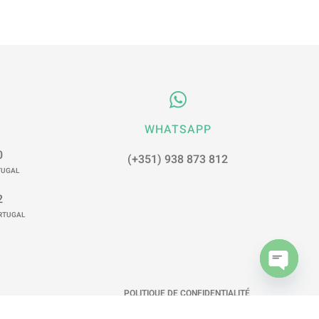
WHATSAPP
0
(+351) 938 873 812
TUGAL
2
ORTUGAL
Open
POLITIQUE DE CONFIDENTIALITÉ
chaty